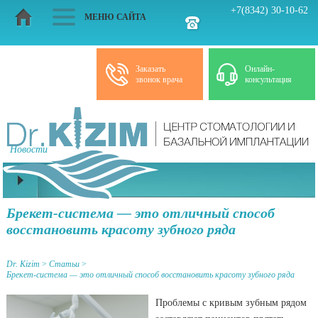
+7(8342) 30-10-62
МЕНЮ САЙТА
Заказать
Онлайн-
звонок врача
консультация
Новости
Статьи
Брекет-система — это отличный способ
восстановить красоту зубного ряда
Dr. Kizim
>
Статьи
>
Брекет-система — это отличный способ восстановить красоту зубного ряда
Проблемы с кривым зубным рядом