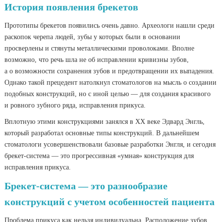
История появления брекетов
Прототипы брекетов появились очень давно. Археологи нашли среди
раскопок черепа людей, зубы у которых были в основании
просверлены и стянуты металлическими проволоками. Вполне
возможно, что речь шла не об исправлении кривизны зубов,
а о возможности сохранения зубов и предотвращении их выпадения.
Однако такой прецедент натолкнул стоматологов на мысль о создании
подобных конструкций, но с иной целью — для создания красивого
и ровного зубного ряда, исправления прикуса.
Вплотную этими конструкциями занялся в ХХ веке Эдвард Энгль,
который разработал основные типы конструкций. В дальнейшем
стоматологи усовершенствовали базовые разработки Энгля, и сегодня
брекет-система — это прогрессивная «умная» конструкция для
исправления прикуса.
Брекет-система — это разнообразие
конструкций с учетом особенностей пациента
Проблема прикуса как нельзя индивидуальна. Расположение зубов