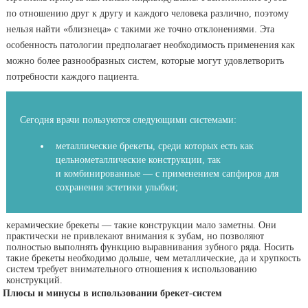
по отношению друг к другу и каждого человека различно, поэтому
нельзя найти «близнеца» с такими же точно отклонениями. Эта
особенность патологии предполагает необходимость применения как
можно более разнообразных систем, которые могут удовлетворить
потребности каждого пациента.
Сегодня врачи пользуются следующими системами:
металлические брекеты, среди которых есть как
цельнометаллические конструкции, так
и комбинированные — с применением сапфиров для
сохранения эстетики улыбки;
керамические брекеты — такие конструкции мало заметны. Они
практически не привлекают внимания к зубам, но позволяют
полностью выполнять функцию выравнивания зубного ряда. Носить
такие брекеты необходимо дольше, чем металлические, да и хрупкость
систем требует внимательного отношения к использованию
конструкций.
Плюсы и минусы в использовании брекет-систем