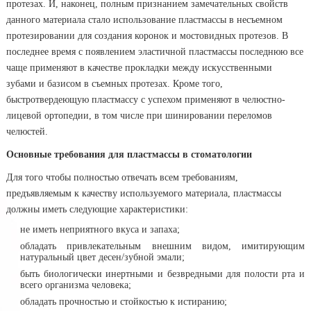
протезах. И, наконец, полным признанием замечательных свойств
данного материала стало использование пластмассы в несъемном
протезировании для создания коронок и мостовидных протезов. В
последнее время с появлением эластичной пластмассы последнюю все
чаще применяют в качестве прокладки между искусственными
зубами и базисом в съемных протезах. Кроме того,
быстротвердеющую пластмассу с успехом применяют в челюстно-
лицевой ортопедии, в том числе при шинировании переломов
челюстей.
Основные требования для пластмассы в стоматологии
Для того чтобы полностью отвечать всем требованиям,
предъявляемым к качеству используемого материала, пластмассы
должны иметь следующие характеристики:
не иметь неприятного вкуса и запаха;
обладать привлекательным внешним видом, имитирующим
натуральный цвет десен/зубной эмали;
быть биологически инертными и безвредными для полости рта и
всего организма человека;
обладать прочностью и стойкостью к истиранию;