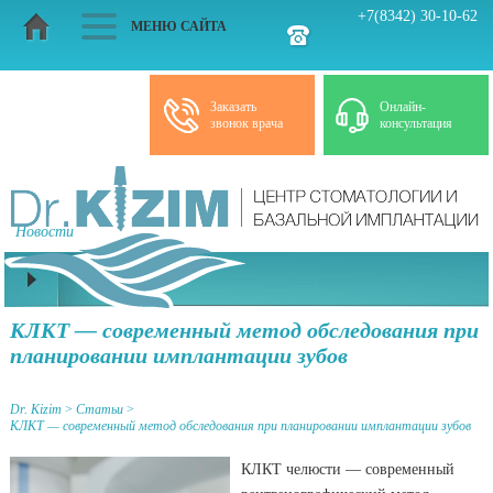
+7(8342) 30-10-62
МЕНЮ САЙТА
Заказать
Онлайн-
звонок врача
консультация
Новости
Статьи
КЛКТ — современный метод обследования при
планировании имплантации зубов
Dr. Kizim
>
Статьи
>
КЛКТ — современный метод обследования при планировании имплантации зубов
КЛКТ челюсти — современный