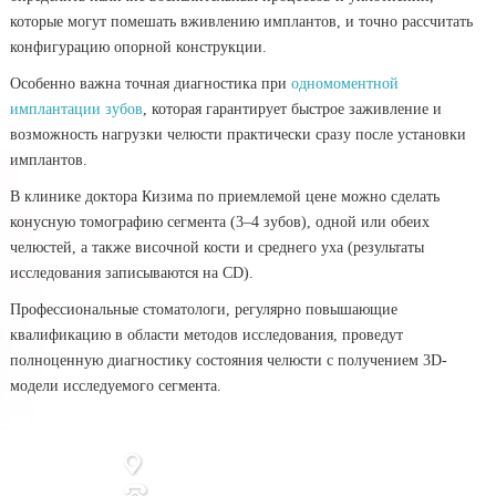
которые могут помешать вживлению имплантов, и точно рассчитать
конфигурацию опорной конструкции.
Особенно важна точная диагностика при
одномоментной
имплантации зубов
, которая гарантирует быстрое заживление и
возможность нагрузки челюсти практически сразу после установки
имплантов.
В клинике доктора Кизима по приемлемой цене можно сделать
конусную томографию сегмента (3–4 зубов), одной или обеих
челюстей, а также височной кости и среднего уха (результаты
исследования записываются на CD).
Профессиональные стоматологи, регулярно повышающие
квалификацию в области методов исследования, проведут
полноценную диагностику состояния челюсти с получением 3D-
модели исследуемого сегмента.
г.
Саранск
,
ул. Комарова, д.10 В
301-062