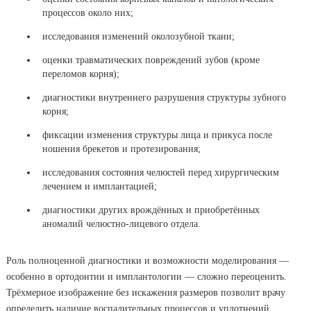
процессов около них;
исследования изменений околозубной ткани;
оценки травматических повреждений зубов (кроме
переломов корня);
диагностики внутреннего разрушения структуры зубного
корня;
фиксации изменения структуры лица и прикуса после
ношения брекетов и протезирования;
исследования состояния челюстей перед хирургическим
лечением и имплантацией;
диагностики других врождённых и приобретённых
аномалий челюстно-лицевого отдела.
Роль полноценной диагностики и возможности моделирования —
особенно в ортодонтии и имплантологии — сложно переоценить.
Трёхмерное изображение без искажения размеров позволит врачу
определить наличие воспалительных процессов и уплотнений,