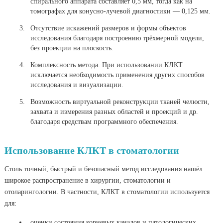
спирального аппарата составляет 0,5 мм, тогда как на
томографах для конусно-лучевой диагностики — 0,125 мм.
Отсутствие искажений размеров и формы объектов
исследования благодаря построению трёхмерной модели,
без проекции на плоскость.
Комплексность метода. При использовании КЛКТ
исключается необходимость применения других способов
исследования и визуализации.
Возможность виртуальной реконструкции тканей челюсти,
захвата и измерения разных областей и проекций и др.
благодаря средствам программного обеспечения.
Использование КЛКТ в стоматологии
Столь точный, быстрый и безопасный метод исследования нашёл
широкое распространение в хирургии, стоматологии и
отоларингологии. В частности, КЛКТ в стоматологии
используется
для:
оценки состояния корневых каналов и патологических