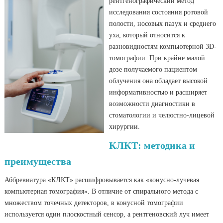
рентгенографический метод
исследования состояния ротовой
полости, носовых пазух и среднего
уха, который относится к
разновидностям компьютерной 3D-
томографии. При крайне малой
дозе получаемого пациентом
облучения она обладает высокой
информативностью и расширяет
возможности диагностики в
стоматологии и челюстно-лицевой
хирургии.
КЛКТ: методика и
преимущества
Аббревиатура «КЛКТ» расшифровывается как «конусно-лучевая
компьютерная томография». В отличие от спирального метода с
множеством точечных детекторов, в конусной томографии
используется один плоскостный сенсор, а рентгеновский луч имеет