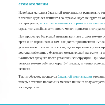
стоматологии
Новейшая методика базальной имплантации решительно отв
в течение двух лет пациенты со страхом ждут, не будет ли
интересуются,
можно ли заниматься спортом после имплант
страх, что малейшая активность может привести к отторже
При процедуре базальной имплантации все страхи можно ос
врача и не переживать о том, как долго приживаются импл
устанавливаются в те слои кости, где не прижиться у них пр
доступа инфекции, а благодаря моментальной нагрузке на 
начинается сразу же после установки конструкции. При э
челюсти можно добиться через 3–4 месяца, и немного доль
челюсти.
Таким образом, процедура
базальной имплантации
отодвиг
теперь в течение нескольких месяцев пациент получает у
на двадцать лет.