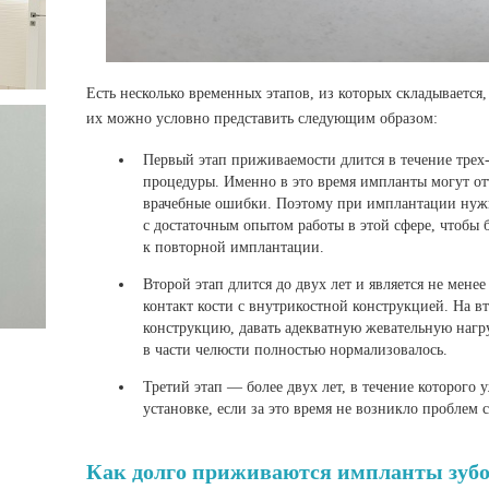
Есть несколько временных этапов, из которых складывается
их можно условно представить следующим образом:
Первый этап приживаемости длится в течение трех
процедуры. Именно в это время импланты могут от
врачебные ошибки. Поэтому при имплантации нуж
с достаточным опытом работы в этой сфере, чтобы
к повторной имплантации.
Второй этап длится до двух лет и является не мен
контакт кости с внутрикостной конструкцией. На в
конструкцию, давать адекватную жевательную нагр
в части челюсти полностью нормализовалось.
Третий этап — более двух лет, в течение которого
установке, если за это время не возникло проблем 
Как долго приживаются импланты зубо