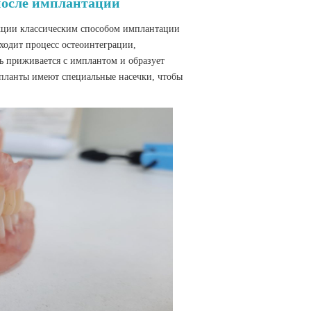
после имплантации
кции классическим способом имплантации
ходит процесс остеоинтеграции,
сть приживается с имплантом и образует
планты имеют специальные насечки, чтобы