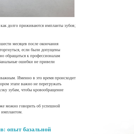
, как долго приживаются импланты зубов;
-шести месяцев после окончания
торгнуться, если были допущены
но обращаться к профессионалам
 банальные ошибки не привели
ее важным. Именно в это время происходит
тором этапе важно не перегружать
узку зубам, чтобы кровообращение
 уже можно говорить об успешной
с имплантом.
в: опыт базальной