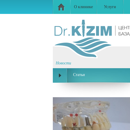
О клинике
Услуги
Новости
Статьи