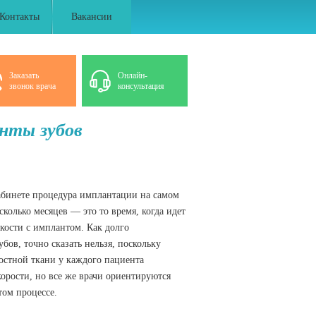
Контакты
Вакансии
Заказать
Онлайн-
звонок врача
консультация
нты зубов
абинете процедура имплантации на самом
сколько месяцев — это то время, когда идет
кости с имплантом. Как долго
ов, точно сказать нельзя, поскольку
остной ткани у каждого пациента
орости, но все же врачи ориентируются
том процессе.