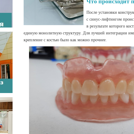
Что происходит 
После установки констру
с синус-лифтингом проис
в результате которого ко
единую монолитную структуру. Для лучшей интеграции им
крепление с костью было как можно прочнее.