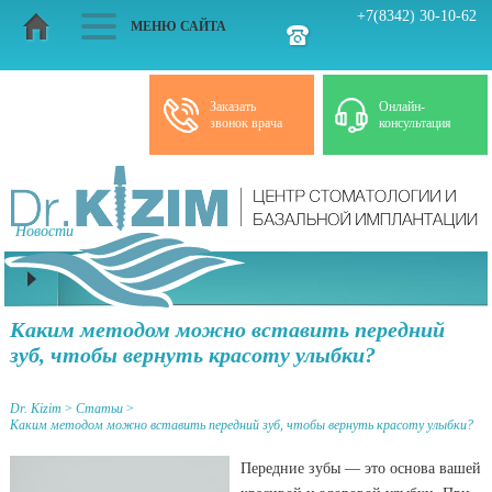
+7(8342) 30-10-62
МЕНЮ САЙТА
Заказать
Онлайн-
звонок врача
консультация
Новости
Статьи
Каким методом можно вставить передний
зуб, чтобы вернуть красоту улыбки?
Dr. Kizim
>
Статьи
>
Каким методом можно вставить передний зуб, чтобы вернуть красоту улыбки?
Передние зубы — это основа вашей