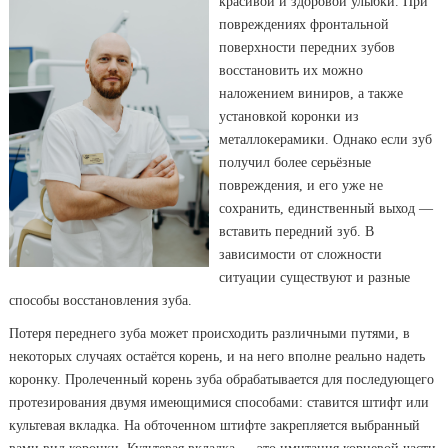
красивой и здоровой улыбки. При
повреждениях фронтальной
поверхности передних зубов
восстановить их можно
наложением виниров, а также
установкой коронки из
металлокерамики. Однако если зуб
получил более серьёзные
повреждения, и его уже не
сохранить, единственный выход —
вставить передний зуб.
В
зависимости от сложности
ситуации существуют и разные
способы восстановления зуба.
Потеря переднего зуба может происходить различными путями, в
некоторых случаях остаётся корень, и на него вполне реально надеть
коронку. Пролеченный корень зуба обрабатывается для последующего
протезирования двумя имеющимися способами: ставится штифт или
культевая вкладка. На обточенном штифте закрепляется выбранный