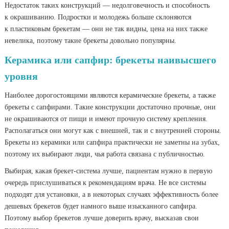
Недостаток таких конструкций — недолговечность и способность
к окрашиванию. Подростки и молодежь больше склоняются
к пластиковым брекетам — они не так видны, цена на них также
невелика, поэтому такие брекеты довольно популярны.
Керамика или сапфир: брекеты наивысшего
уровня
Наиболее дорогостоящими являются керамические брекеты, а также
брекеты с сапфирами. Такие конструкции достаточно прочные, они
не окрашиваются от пищи и имеют прочную систему крепления.
Располагаться они могут как с внешней, так и с внутренней стороны.
Брекеты из керамики или сапфира практически не заметны на зубах,
поэтому их выбирают люди, чья работа связана с публичностью.
Выбирая, какая брекет-система лучше, пациентам нужно в первую
очередь прислушиваться к рекомендациям врача. Не все системы
подходят для установки, а в некоторых случаях эффективность более
дешевых брекетов будет намного выше изысканного сапфира.
Поэтому выбор брекетов лучше доверить врачу, высказав свои