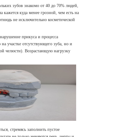
ольких зубов знакомо от 40 до 70% людей,
 кажется куда менее грозной, чем есть на
 отнюдь не исключительно косметической
 нарушение прикуса и процесса
на участке отсутствующего зуба, но и
ной челюсти). Возрастающую нагрузку
ться, стремясь заполнить пустое
ьтате не только меняются речь, черты и