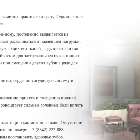
 заметны практически сразу. Однако есть и
ов.
лённому, постепенно выдвигается из
инает раскачиваться от малейшей нагрузки.
ружающих его тканей, ведь пространство
бъектом для застревания кусочков пищи и
 при смещении других зубов в ряде для
нитет, сердечно-сосудистую систему и
 изменению прикуса и смещению нижней
провоцирует сильные головные боли вплоть
мплантацию как можно раньше. Отсутствие
те по номеру: +7 (8342) 222-888,
вам восстановить здоровье зубов.