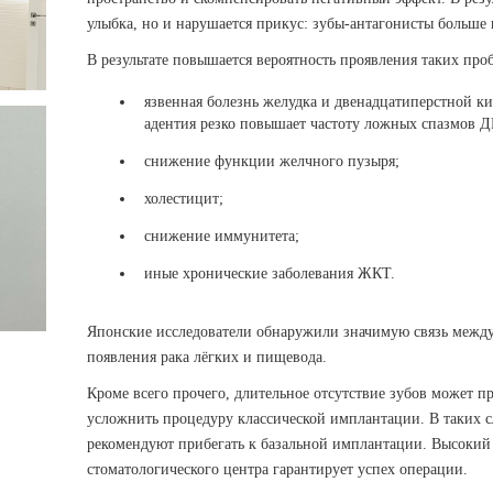
улыбка, но и нарушается прикус: зубы-антагонисты больше
В результате повышается вероятность проявления таких проб
язвенная болезнь желудка и двенадцатиперстной к
адентия резко повышает частоту ложных спазмов Д
снижение функции желчного пузыря;
холестицит;
снижение иммунитета;
иные хронические заболевания ЖКТ.
Японские исследователи обнаружили значимую связь межд
появления рака лёгких и пищевода.
Кроме всего прочего, длительное отсутствие зубов может п
усложнить процедуру классической имплантации. В таких 
рекомендуют прибегать к базальной имплантации. Высокий
стоматологического центра гарантирует успех операции.