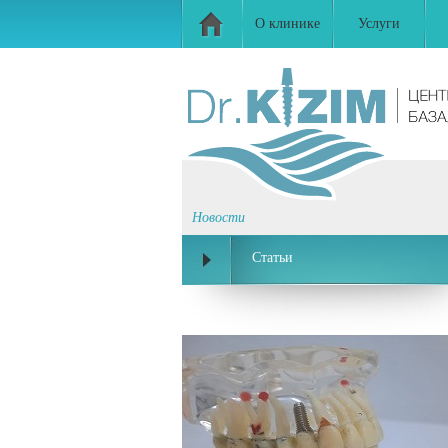
О клинике
Услуги
Новости
Статьи