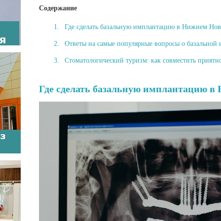
Содержание
Где сделать базальную имплантацию в Нижнем Нов
Ответы на самые популярные вопросы о базальной
Стоматологический туризм: как совместить приятн
Где сделать базальную имплантацию в