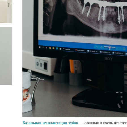
Базальная имплантация зубов
— сложная и очень ответст