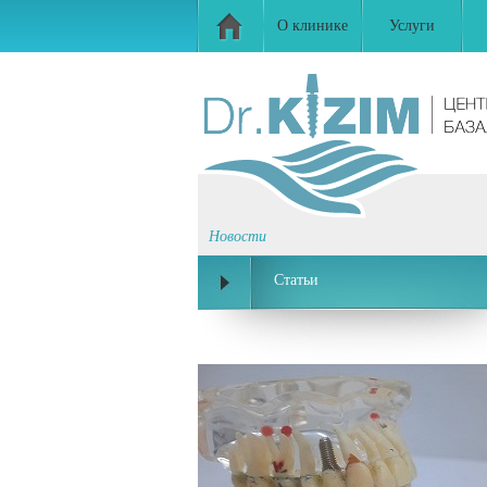
О клинике
Услуги
Новости
Статьи